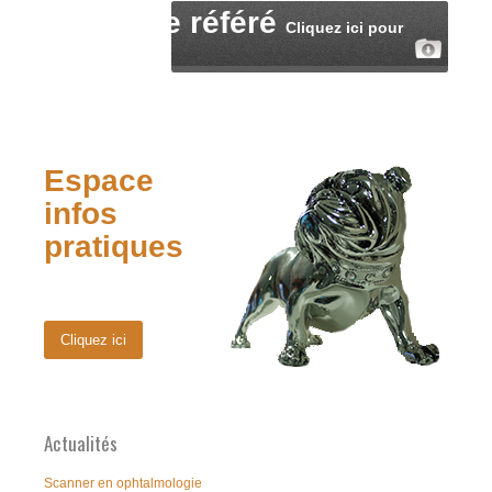
Fiche de référé
Cliquez ici pour
télécharger
Espace
infos
pratiques
Cliquez ici
Actualités
Scanner en ophtalmologie