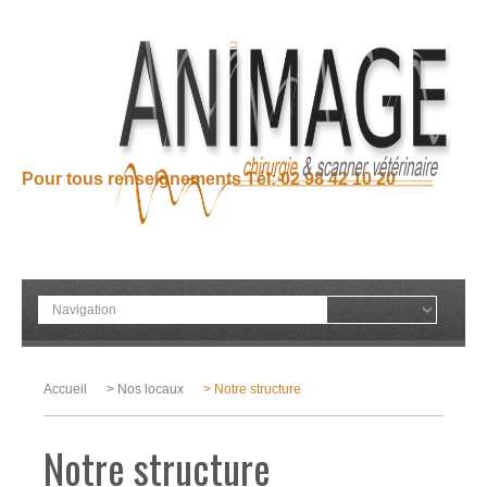
Pour tous renseignements Tél: 02 98 42 10 20
Accueil
> Nos locaux
> Notre structure
Notre structure