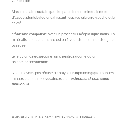
Conclusion :
Masse nasale caudale gauche partiellement minéralisée et
d'aspect plurilobulée envahissant l'espace orbitaire gauche et la
cavité
crânienne compatible avec un processus néoplasique malin. La
minéralisation de la masse est en faveur d'une tumeur d'origine
osseuse,
telle qu'un ostéosarcome, un chondrosarcome ou un
ostéochondrosarcome.
Nous n’avons pas réalisé d’analyse histopathologique mais les
images étaient très évocatrices d’un
ostéochondrosarcome
plurilobulé
.
ANIMAGE- 10 rue Albert Camus - 29490 GUIPAVAS.