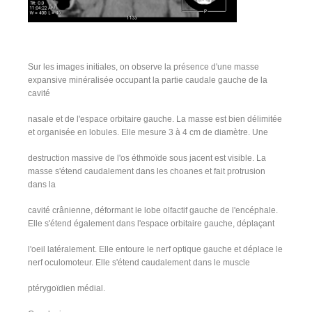
Sur les images initiales, on observe la présence d'une masse
expansive minéralisée occupant la partie caudale gauche de la
cavité
nasale et de l'espace orbitaire gauche. La masse est bien délimitée
et organisée en lobules. Elle mesure 3 à 4 cm de diamètre. Une
destruction massive de l'os éthmoïde sous jacent est visible. La
masse s'étend caudalement dans les choanes et fait protrusion
dans la
cavité crânienne, déformant le lobe olfactif gauche de l'encéphale.
Elle s'étend également dans l'espace orbitaire gauche, déplaçant
l'oeil latéralement. Elle entoure le nerf optique gauche et déplace le
nerf oculomoteur. Elle s'étend caudalement dans le muscle
ptérygoïdien médial.