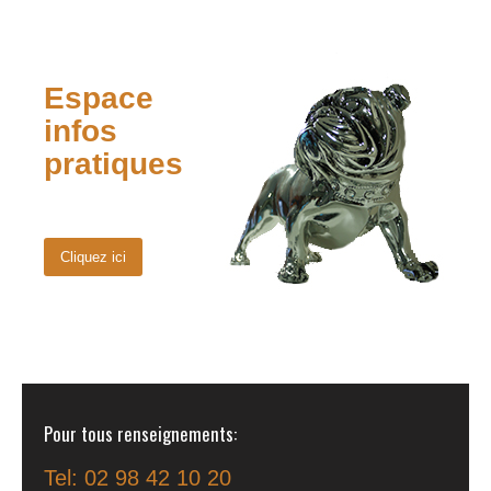
Espace
infos
pratiques
Cliquez ici
Pour tous renseignements
Tel: 02 98 42 10 20