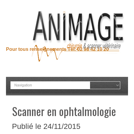
Pour tous renseignements Tél: 02 98 42 10 20
Scanner en ophtalmologie
Publié
le 24/11/2015