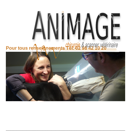
Pour tous renseignements Tél: 02 98 42 10 20