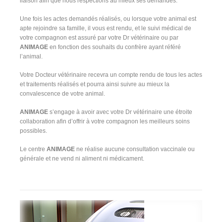
liaison afin que nous respections au mieux ses demandes.
Une fois les actes demandés réalisés, ou lorsque votre animal est
apte rejoindre sa famille, il vous est rendu, et le suivi médical de
votre compagnon est assuré par votre Dr vétérinaire ou par
ANIMAGE
en fonction des souhaits du confrère ayant référé
l’animal.
Votre Docteur vétérinaire recevra un compte rendu de tous les actes
et traitements réalisés et pourra ainsi suivre au mieux la
convalescence de votre animal.
ANIMAGE
s’engage à avoir avec votre Dr vétérinaire une étroite
collaboration afin d’offrir à votre compagnon les meilleurs soins
possibles.
Le centre
ANIMAGE
ne réalise aucune consultation vaccinale ou
générale et ne vend ni aliment ni médicament.