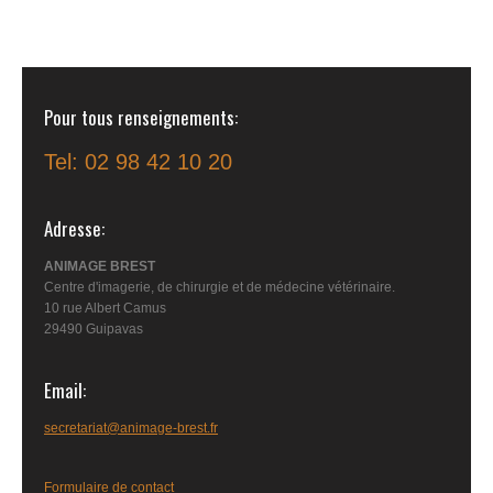
Pour tous renseignements
Tel: 02 98 42 10 20
Adresse
ANIMAGE BREST
Centre d'imagerie, de chirurgie et de médecine vétérinaire.
10 rue Albert Camus
29490 Guipavas
Email
secretariat@animage-brest.fr
Formulaire de contact