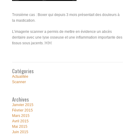
Troisième cas : Boxer qui depuis 3 mois présentait des douleurs à
la mastication.
L’imagerie scanner a permis de mettre en évidence un abcès
dentaire avec une lyse osseuse et une inflammation importante des
tissus sous jacents. ￼￼
Catégories
Actualitée
Scanner
Archives
Janvier 2015
Février 2015
Mars 2015
Avril 2015
Mai 2015
Juin 2015