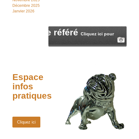
Novembre 2025
Décembre 2025
Janvier 2026
Fiche de référé
Cliquez ici pour
télécharger
Espace
infos
pratiques
Cliquez ici