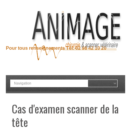
Pour tous renseignements Tél: 02 98 42 10 20
Cas d'examen scanner de la
tête