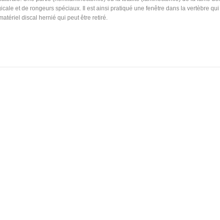
icale et de rongeurs spéciaux. Il est ainsi pratiqué une fenêtre dans la vertèbre qu
tériel discal hernié qui peut être retiré.