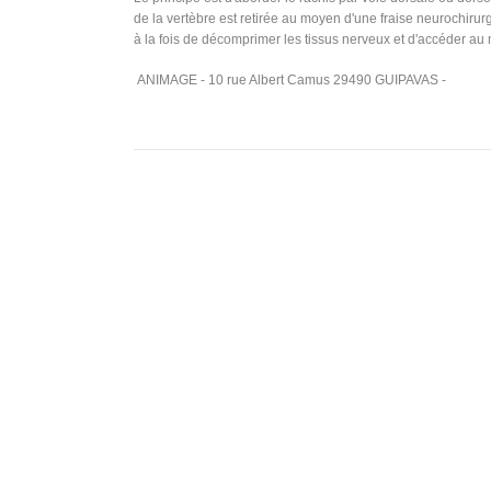
de la vertèbre est retirée au moyen d'une fraise neurochirurg
à la fois de décomprimer les tissus nerveux et d'accéder au ma
ANIMAGE - 10 rue Albert Camus 29490 GUIPAVAS -