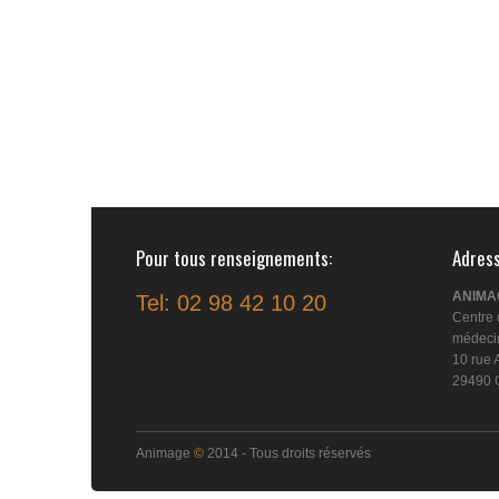
Pour tous renseignements
Adres
ANIMA
Tel: 02 98 42 10 20
Centre 
médecin
10 rue 
29490 
Animage
©
2014 - Tous droits réservés