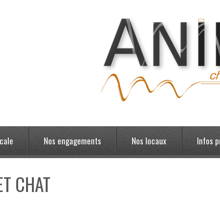
cale
Nos engagements
Nos locaux
Infos p
ET CHAT